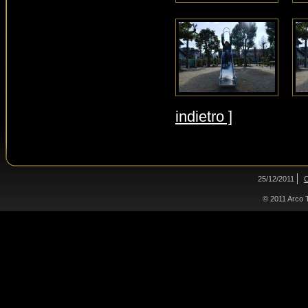
indietro ]
25/12/2011
C
© 2011 Arco Tr