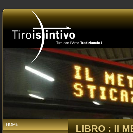
HOME
LIBRO : Il 