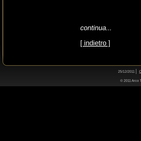
continua...
[ indietro ]
25/12/2011
C
© 2011 Arco Tr