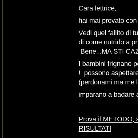
Cara lettrice,
hai mai provato con
Vedi quel fallito di
di come nutrirlo a p
Bene...MA STI CAZZI
I bambini frignano 
! possono aspettare 
(perdonami ma me l
imparano a badare a
Prova il METODO, si 
RISULTATI
!