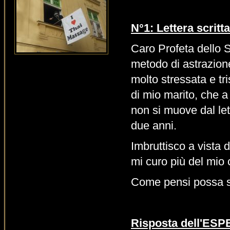
N°1: Lettera scrit
Caro Profeta dello
metodo di astrazion
molto stressata e tr
di mio marito, che 
non si muove dal let
due anni.
Imbruttisco a vista
mi curo più del mio 
Come pensi possa s
Risposta dell'ES